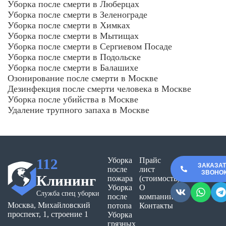
Уборка после смерти в Люберцах
Уборка после смерти в Зеленограде
Уборка после смерти в Химках
Уборка после смерти в Мытищах
Уборка после смерти в Сергиевом Посаде
Уборка после смерти в Подольске
Уборка после смерти в Балашихе
Озонирование после смерти в Москве
Дезинфекция после смерти человека в Москве
Уборка после убийства в Москве
Удаление трупного запаха в Москве
112
Уборка
Прайс
ЗАКАЗА
после
лист
ЗВОНО
Клининг
пожара
(стоимость)
Уборка
О
Служба спец уборки
после
компании
Москва, Михайловский
потопа
Контакты
проспект, 1, строение 1
Уборка
грязных