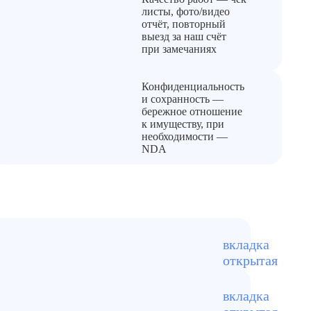
листы, фото/видео
отчёт, повторный
выезд за наш счёт
при замечаниях
Конфиденциальность
и сохранность —
бережное отношение
к имуществу, при
необходимости —
NDA
 на территории Москвы, но
ся источником инфекции.