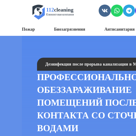
112
cleaning
Клининговая компания
Пожар
Биозагрязнения
Антисанитария 
Дезинфекция после прорыва канализации в 
ПРОФЕССИОНАЛЬН
ОБЕЗЗАРАЖИВАНИЕ
ПОМЕЩЕНИЙ ПОСЛ
КОНТАКТА СО СТО
ВОДАМИ