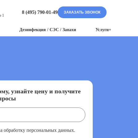
8 (495) 790-01-49
ЗАКАЗАТЬ ЗВОНОК
е 1
Дезинфекция / СЭС / Запахи
Услуги+
му, узнайте цену и получите
просы
на обработку персональных данных.