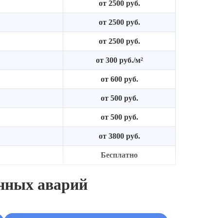
от 2500 руб.
от 2500 руб.
от 2500 руб.
от 300 руб./м²
от 600 руб.
от 500 руб.
от 500 руб.
от 3800 руб.
Бесплатно
нных аварий