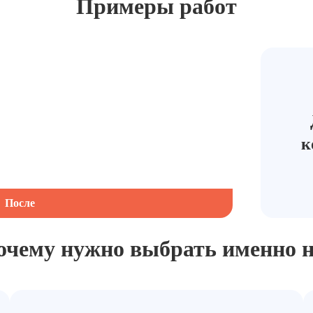
Примеры работ
к
После
очему нужно выбрать
именно н