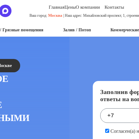
Главная
Цены
О компании
Контакты
Москва
Ваш город:
| Наш адрес: Михайловский проспект, 1, строени
/ Грязные помещения
Залив / Потоп
Коммерческие
Москве
ОЕ
Заполнив фор
ответы на во
Е
ЧНЫМИ
Согласен(а) 