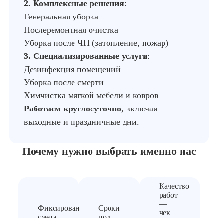
2. Комплексные решения
:
Генеральная уборка
Послеремонтная очистка
Уборка после ЧП (затопление, пожар)
3. Специализированные услуги
:
Дезинфекция помещений
Уборка после смерти
Химчистка мягкой мебели и ковров
Работаем круглосуточно
, включая
выходные и праздничные дни.
Почему нужно выбрать
именно нас
Качество
работ
—
Фиксированная
Сроки
чек
смета
под