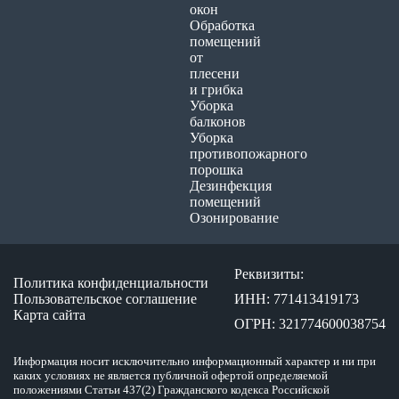
окон
Обработка
помещений
от
плесени
и грибка
Уборка
балконов
Уборка
противопожарного
порошка
Дезинфекция
помещений
Озонирование
Реквизиты:
Политика конфиденциальности
Пользовательское соглашение
ИНН: 771413419173
Карта сайта
ОГРН: 321774600038754
Информация носит исключительно информационный характер и ни при
каких условиях не является публичной офертой определяемой
положениями Статьи 437(2) Гражданского кодекса Российской