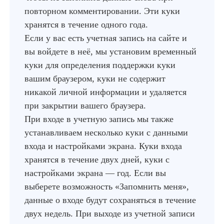
повторном комментировании. Эти куки
хранятся в течение одного года.
Если у вас есть учетная запись на сайте и
вы войдете в неё, мы установим временный
куки для определения поддержки куки
вашим браузером, куки не содержит
никакой личной информации и удаляется
при закрытии вашего браузера.
При входе в учетную запись мы также
устанавливаем несколько куки с данными
входа и настройками экрана. Куки входа
хранятся в течение двух дней, куки с
настройками экрана — год. Если вы
выберете возможность «Запомнить меня»,
данные о входе будут сохраняться в течение
двух недель. При выходе из учетной записи