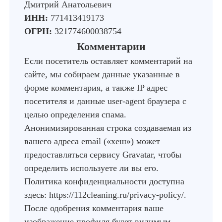
Дмитрий Анатольевич
ИНН:
771413419173
ОГРН:
321774600038754
Комментарии
Если посетитель оставляет комментарий на
сайте, мы собираем данные указанные в
форме комментария, а также IP адрес
посетителя и данные user-agent браузера с
целью определения спама.
Анонимизированная строка создаваемая из
вашего адреса email («хеш») может
предоставляться сервису Gravatar, чтобы
определить используете ли вы его.
Политика конфиденциальности доступна
здесь: https://112cleaning.ru/privacy-policy/.
После одобрения комментария ваше
изображение профиля будет видимым