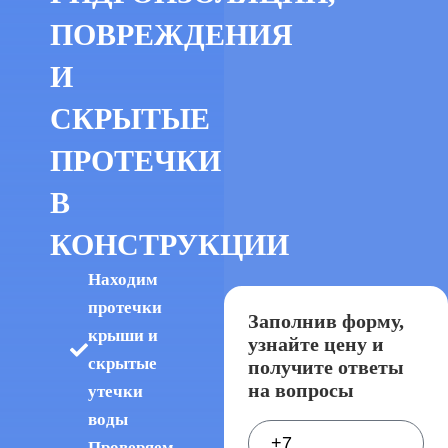
ПОВРЕЖДЕНИЯ
И
СКРЫТЫЕ
ПРОТЕЧКИ
В
КОНСТРУКЦИИ
Находим
протечки
Заполнив форму,
крыши и
узнайте цену и
скрытые
получите ответы
на вопросы
утечки
воды
Проверяем