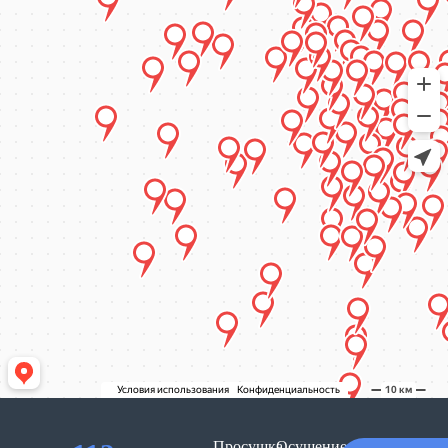
Просушка
Осушение