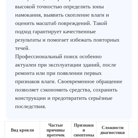
высокой точностью определить зоны
намокания, выявить скопление влаги и
оценить масштаб повреждений. Такой
подход гарантирует качественные
результаты и помогает избежать повторных
течей.
Профессиональный поиск особенно
актуален при эксплуатации зданий, после
ремонта или при появлении первых
признаков влаги. Своевременное обращение
позволяет сэкономить средства, сохранить
конструкции и предотвратить серьёзные
последствия.
Частые
Признаки
Сложности
К
Вид кровли
причины
и
диагностики
п
протечек
симптомы