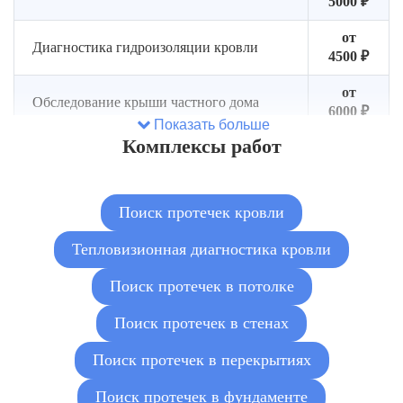
5000 ₽
от
Диагностика гидроизоляции кровли
4500 ₽
от
Обследование крыши частного дома
6000 ₽
Показать больше
Комплексы работ
от
Поиск протечек после ремонта кровли
5500 ₽
Поиск протечек кровли
Тепловизионная диагностика кровли
Поиск протечек в потолке
Поиск протечек в стенах
Поиск протечек в перекрытиях
Поиск протечек в фундаменте