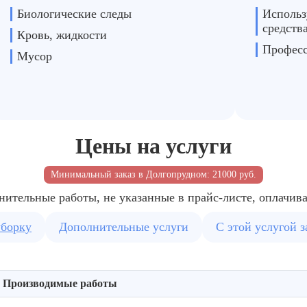
Биологические следы
Использ
средств
Кровь, жидкости
Професс
Мусор
Цены на услуги
Минимальный заказ в Долгопрудном: 21000 руб.
нительные работы, не указанные в прайс-листе, оплачив
уборку
Дополнительные услуги
С этой услугой 
Производимые работы