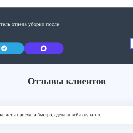
тель отдела уборки после
Отзывы клиентов
иалисты приехали быстро, сделали всё аккуратно.