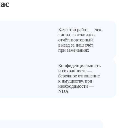
ас
Качество работ — чек
листы, фото/видео
отчёт, повторный
выезд за наш счёт
при замечаниях
Конфиденциальность
и сохранность —
бережное отношение
к имуществу, при
необходимости —
NDA