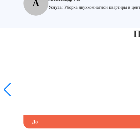
А
Услуга
:
Уборка двухкомнатной квартиры в цен
П
До