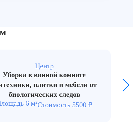
И
ом
Центр
Уборка в ванной комнате
нтехники, плитки и мебели от
биологических следов
лощадь 6 м²
Стоимость 5500 ₽
До