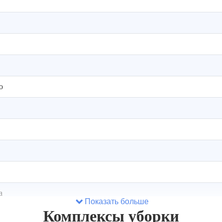
о
а
Показать больше
Комплексы уборки