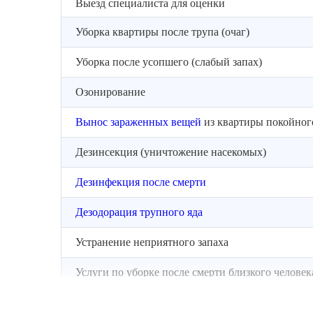
Выезд специалиста для оценки
Уборка квартиры после трупа (очаг)
Уборка после усопшего (слабый запах)
Озонирование
Вынос зараженных вещей
из квартиры покойног
Дезинсекция (уничтожение насекомых)
Дезинфекция после смерти
Дезодорация трупного яда
Устранение неприятного запаха
Услуги по уборке после смерти близкого человек
Обработка квартиры после смерти человека