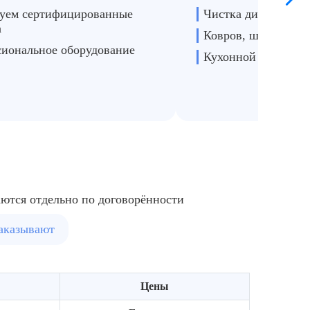
уем сертифицированные
Чистка диванов
а
Ковров, шкафов
иональное оборудование
Кухонной техники
аются отдельно по договорённости
заказывают
Цены