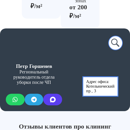
зонах
₽/м²
от 200
₽/м²
Петр Горшенев
Региональный
руководитель отдела
Адрес офиса:
уборки после ЧП
Котельнический
пр., 3
Отзывы клиентов про клининг