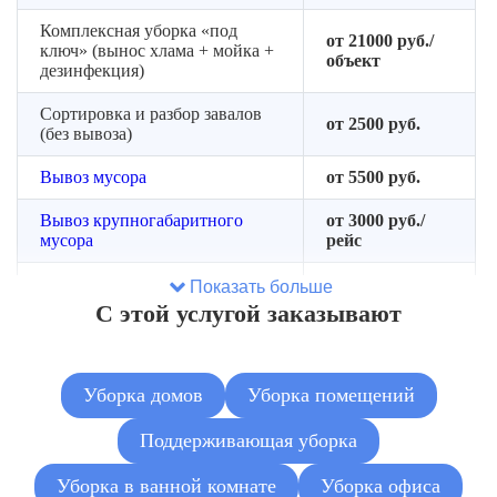
Комплексная уборка «под
от 21000 руб./
ключ» (вынос хлама + мойка +
объект
дезинфекция)
Сортировка и разбор завалов
от 2500 руб.
(без вывоза)
Вывоз мусора
от 5500 руб.
Вывоз крупногабаритного
от 3000 руб./
мусора
рейс
Демонтаж мебели и старых
Показать больше
от 180 руб./м²
покрытий
С этой услугой заказывают
Устранение неприятных
от 1500 руб./
запахов
помещение
Уборка домов
Уборка помещений
Обработка от плесени
от 3000 руб.
локально
Поддерживающая уборка
Уборка в ванной комнате
Уборка офиса