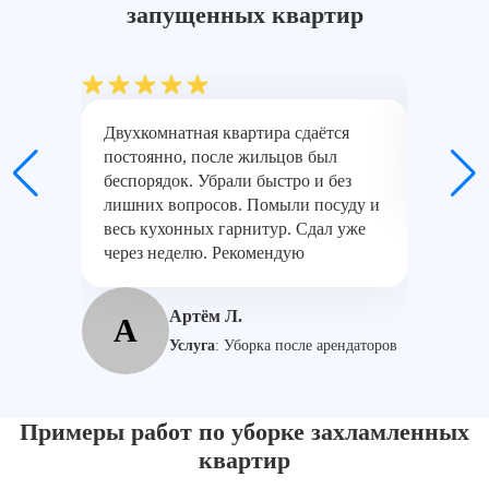
запущенных квартир
Двухкомнатная квартира сдаётся
Готовил
постоянно, после жильцов был
уборки 
беспорядок. Убрали быстро и без
лучше, 
лишних вопросов. Помыли посуду и
весь кухонных гарнитур. Сдал уже
Н
через неделю. Рекомендую
Артём Л.
А
Услуга
:
Уборка после арендаторов
Примеры работ по уборке захламленных
квартир