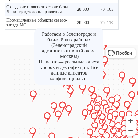
Складские и логистические базы
28 000
70–105
Ленинградского направления
Промышленные объекты северо-
28 000
75–110
запада МО
Работаем в Зеленограде и
ближайших районах
(Зеленоградский
административный округ
Москвы)
На карте — реальные адреса
уборок и дезинфекций. Все
данные клиентов
конфиденциальны