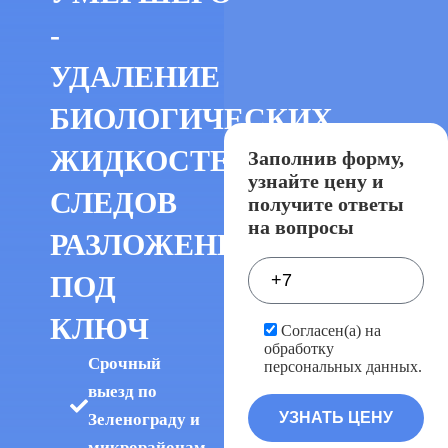
-
УДАЛЕНИЕ
БИОЛОГИЧЕСКИХ
ЖИДКОСТЕЙ,
Заполнив форму,
узнайте цену и
СЛЕДОВ
получите ответы
на вопросы
РАЗЛОЖЕНИЯ
ПОД
КЛЮЧ
Согласен(а) на
обработку
Срочный
персональных данных.
выезд по
Зеленограду и
микрорайонам