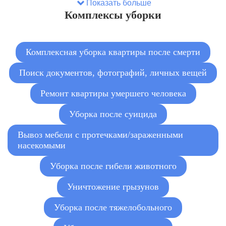
руб./м²
Показать больше
Комплексы уборки
Комплексная уборка квартиры после смерти
Поиск документов, фотографий, личных вещей
Ремонт квартиры умершего человека
Уборка после суицида
Вывоз мебели с протечками/зараженными
насекомыми
Уборка после гибели животного
Уничтожение грызунов
Уборка после тяжелобольного