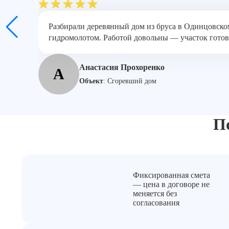
Разбирали деревянный дом из бруса в Одинцовском
гидромолотом. Работой довольны — участок готов
Анастасия Прохоренко
А
Объект
:
Сгоревший дом
П
Фиксированная смета
— цена в договоре не
меняется без
согласования