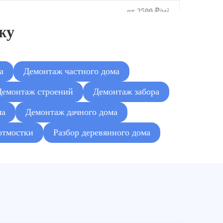
от 2500 ₽/м²
жу
от 2500 ₽/м²
а
Демонтаж частного дома
Демонтаж строений
Демонтаж забора
ма
Демонтаж дачного дома
отмостки
Разбор деревянного дома