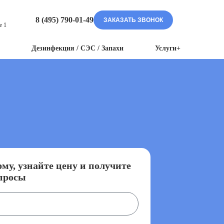
8 (495) 790-01-49
ЗАКАЗАТЬ ЗВОНОК
е 1
Дезинфекция / СЭС / Запахи
Услуги+
му, узнайте цену и получите
просы