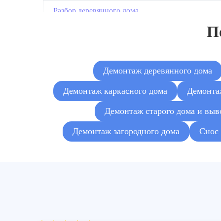
Разбор деревянного дома
П
Снос и демонтаж бревенчатого дома
Демонтаж деревянного дома
Демонтаж каркасного дома
Демонта
Демонтаж старого дома и выв
Демонтаж загородного дома
Снос 