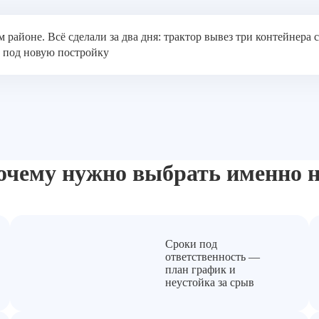
 районе. Всё сделали за два дня: трактор вывез три контейнера
 под новую постройку
очему нужно выбрать
именно н
Сроки под
ответственность —
план график и
неустойка за срыв