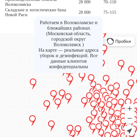
28 000
70–110
Волоколамска
Складские и логистические базы
28 000
75–115
Новой Риги
Работаем в Волоколамске и
ближайших районах
(Московская область,
городской округ
Волоколамск )
На карте — реальные адреса
уборок и дезинфекций. Все
данные клиентов
конфиденциальны