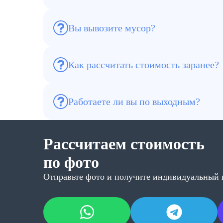
Вы вывозите мусор?
Да, включаем в договор демонтаж, уборку
Как рассчитать стоимость заранее?
Присылайте фото или видео объекта — сд
Работаете ли вы по выходным?
Да, в удобное для клиента время
Рассчитаем стоимость
по фото
Отправьте фото и получите индивидуальный 