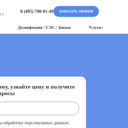
8 (495) 790-01-49
ЗАКАЗАТЬ ЗВОНОК
е 1
Дезинфекция / СЭС / Запахи
Услуги+
му, узнайте цену и получите
просы
на обработку персональных данных.