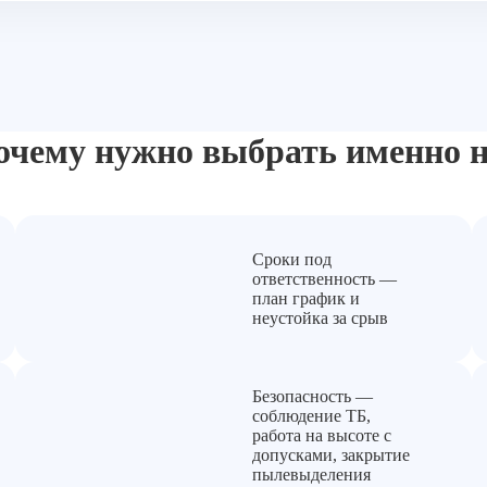
очему нужно выбрать
именно н
Сроки под
ответственность —
план график и
неустойка за срыв
Безопасность —
соблюдение ТБ,
работа на высоте с
допусками, закрытие
пылевыделения