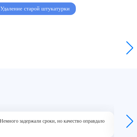
Удаление старой штукатурки
 Немного задержали сроки, но качество оправдало
Убирали
— можно