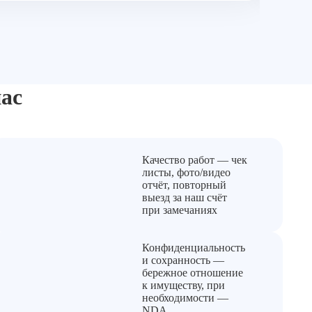
О
ас
Качество работ — чек
листы, фото/видео
отчёт, повторный
выезд за наш счёт
при замечаниях
Конфиденциальность
и сохранность —
бережное отношение
к имуществу, при
необходимости —
NDA