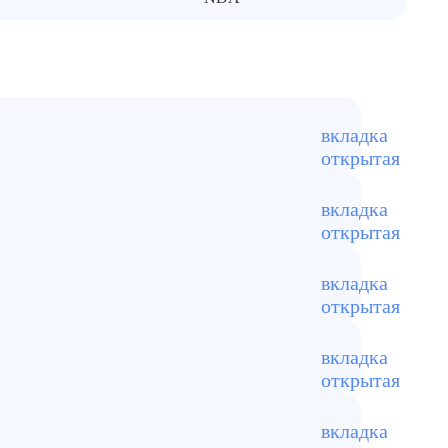
 для гипсокартона — только