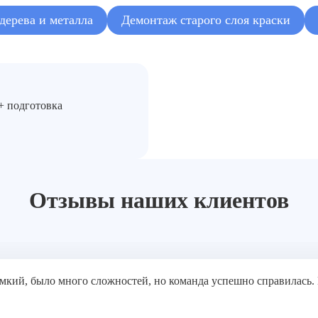
дерева и металла
Демонтаж старого слоя краски
+ подготовка
Отзывы наших клиентов
ёмкий, было много сложностей, но команда успешно справилась.