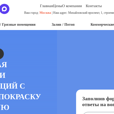
Главная
Цены
О компании
Контакты
Москва
Ваш город:
| Наш адрес: Михайловский проспект, 1, строени
/ Грязные помещения
Залив / Потоп
Коммерческие
АЯ
 И
ЦИЙ С
ПОКРАСКУ
Заполнив фор
ответы на во
УЮ