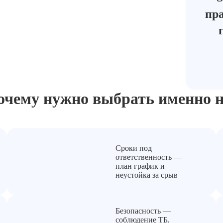
пра
очему нужно выбрать
именно н
Сроки под
ответственность —
план график и
неустойка за срыв
Безопасность —
соблюдение ТБ,