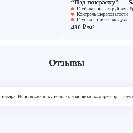
“Под покраску” — Sa
Глубокая пескоструйная об
Контроль шероховатости
Грунтование без воздуха
480 ₽/м²
Отзывы
 пожара. Использовали купершлак и мощный компрессор — без 