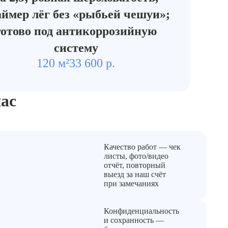
ймер лёг без «рыбьей чешуи»;
готово под антикоррозийную
систему
120 м²
33 600 р.
ас
Качество работ — чек
листы, фото/видео
отчёт, повторный
выезд за наш счёт
при замечаниях
Конфиденциальность
и сохранность —