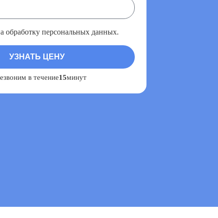
на обработку персональных данных.
езвоним в течение
15
минут
: