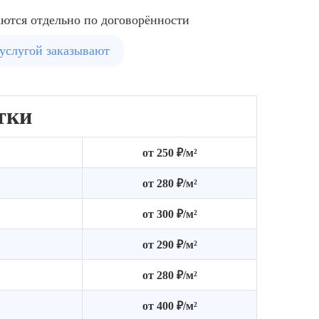
аются отдельно по договорённости
 услугой заказывают
тки
от 250 ₽/м²
от 280 ₽/м²
от 300 ₽/м²
от 290 ₽/м²
от 280 ₽/м²
от 400 ₽/м²