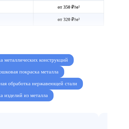
от 350 ₽/м²
от 320 ₽/м²
а металлических конструкций
ошковая покраска металла
ная обработка нержавеющей стали
а изделий из металла
Комплекс