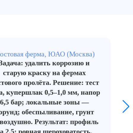
остовая ферма, ЮАО (Москва)
Задача: удалить коррозию и
старую краску на фермах
тового пролёта. Решение: тест
а, купершлак 0,5–1,0 мм, напор
6,5 бар; локальные зоны —
орунд; обеспыливание, грунт
звоздушно. Результат: профиль
a 2,5; ровная шероховатость,