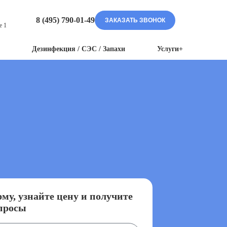
8 (495) 790-01-49
ЗАКАЗАТЬ ЗВОНОК
е 1
Дезинфекция / СЭС / Запахи
Услуги+
му, узнайте цену и получите
просы