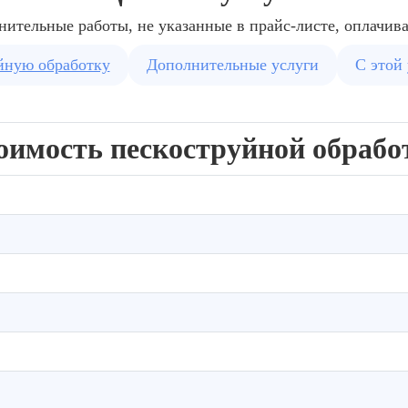
нительные работы, не указанные в прайс-листе, оплачив
йную обработку
Дополнительные услуги
С этой
оимость пескоструйной обрабо