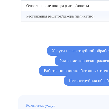
Очистка после пожара (нагар/копоть)
Реставрация решёток/декора (деликатно)
Услуги пескоструйной обрабо
Удаление коррозии ржав
Работы по очистке бетонных стен
Пескоструйная обраб
Комплекс услуг