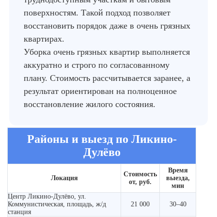
поверхностям. Такой подход позволяет
восстановить порядок даже в очень грязных
квартирах.
Уборка очень грязных квартир выполняется
аккуратно и строго по согласованному
плану. Стоимость рассчитывается заранее, а
результат ориентирован на полноценное
восстановление жилого состояния.
Районы и выезд по Ликино-
Дулёво
Время
Стоимость
Локация
выезда,
от, руб.
мин
Центр Ликино-Дулёво, ул.
Коммунистическая, площадь, ж/д
21 000
30–40
станция