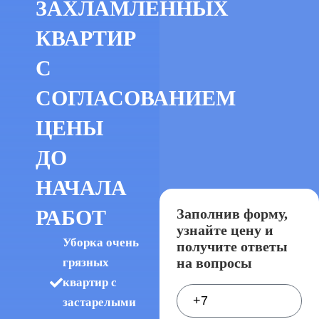
ЗАХЛАМЛЕННЫХ
КВАРТИР
С
СОГЛАСОВАНИЕМ
ЦЕНЫ
ДО
НАЧАЛА
РАБОТ
Заполнив форму,
узнайте цену и
Уборка очень
получите ответы
на вопросы
грязных
квартир с
застарелыми