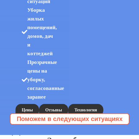
ситуаций
Уборка
жилых
помещений,
домов, дач
и
коттеджей
Прозрачные
цены на
уборку,
согласованные
заранее
Цены
Отзывы
Технология
Поможем в следующих ситуациях
112Cleaning
Эту услугу заказывают, когда:
Уборка запущенных квартир
Расхламление
»
»
квартир