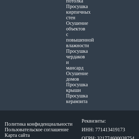
потолка
Просушка
кирпичных
стен
Осушение
объектов
с
повышенной
влажности
Просушка
чердаков
и
мансард
Осушение
домов
Просушка
крыши
Просушка
керамзита
Реквизиты:
Политика конфиденциальности
Пользовательское соглашение
ИНН: 771413419173
Карта сайта
ОГРН: 321774600038754