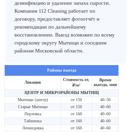
дезинфекцию и удаление запаха сырости.
Компания 112 Cleaning работает по
договору, предоставляет фотоотчёт и
рекомендации по дальнейшему
восстановлению. Выезд возможен по всему
городскому округу Мытищи и соседним
районам Московской области.
Районы выезда
Стоимость от,
Время
Локация
выезда, мин
₽/м²
ЦЕНТР И МИКРОРАЙОНЫ МЫТИЩ
Мытищи (центр)
от 150
40–50
Старые Мытищи
от 150
40–60
Перловка
от 160
40–60
Тайнинка
от 160
40–60
Леонидовка
от 160
40–60