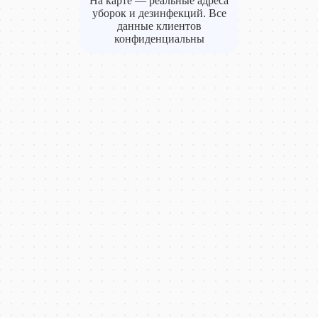
На карте — реальные адреса
уборок и дезинфекций. Все
данные клиентов
конфиденциальны