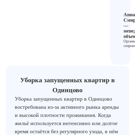
Анна
Смир
—
мене
объе
Органи
сопров
Уборка запущенных квартир в
Одинцово
Уборка запущенных квартир в Одинцово
востребована из-за активного рынка аренды
и высокой плотности проживания. Когда
жильё используется интенсивно или долгое
время остаётся без регулярного ухода, в нём