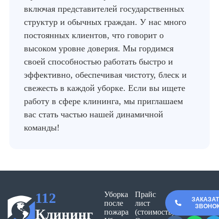
включая представителей государственных
структур и обычных граждан. У нас много
постоянных клиентов, что говорит о
высоком уровне доверия. Мы гордимся
своей способностью работать быстро и
эффективно, обеспечивая чистоту, блеск и
свежесть в каждой уборке. Если вы ищете
работу в сфере клининга, мы приглашаем
вас стать частью нашей динамичной
команды!
112
Уборка
Прайс
ЗАКАЗА
после
лист
ЗВОНО
Клининг
пожара
(стоимость)