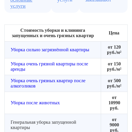
услуги
Стоимость уборки и клининга
Цена
запущенных и очень грязных квартир
от 120
Уборка сильно загрязнённой квартиры
руб./м²
Уборка очень грязной квартиры после
от 150
аренды
руб./м²
Уборка очень грязных квартир после
от 500
алкоголиков
руб./м²
от
Уборка после животных
10990
руб.
от
Генеральная уборка запущенной
9000
квартиры
руб.