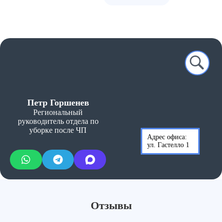
Петр Горшенев
Региональный
руководитель отдела по
уборке после ЧП
Адрес офиса:
ул. Гастелло 1
Отзывы