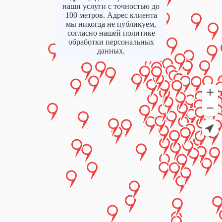
наши услуги с точностью до
100 метров. Адрес клиента
мы никогда не публикуем,
согласно нашей политике
обработки персональных
данных.