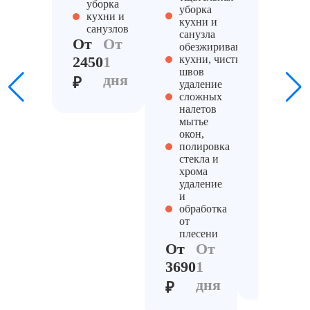
уборка
кухни и
уборка
от
кухни и
санузла
кухни и
Уборка балконов после голубей
5500
санузлов
обезжи
санузла
руб.
От
От
кухни, 
обезжиривание
швов
2450
1
кухни, чистка
удалени
швов
дня
сложны
₽
удаление
налетов
сложных
мытье
налетов
окон,
мытье
полиро
окон,
стекла 
полировка
хрома
стекла и
удалени
хрома
и
удаление
обработ
и
от
обработка
плесен
от
От
От
плесени
От
От
3900
1
3690
1
дн
₽
дня
₽