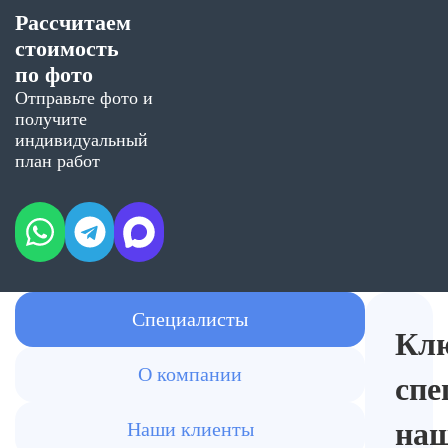
Рассчитаем
стоимость
по фото
Отправьте фото и
получите
индивидуальный
план работ
Специалисты
Кл
О компании
спе
на
Наши клиенты