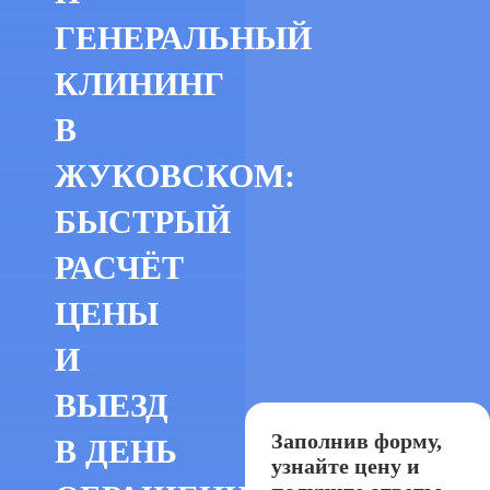
ГЕНЕРАЛЬНЫЙ
КЛИНИНГ
В
ЖУКОВСКОМ:
БЫСТРЫЙ
РАСЧЁТ
ЦЕНЫ
И
ВЫЕЗД
Заполнив форму,
В ДЕНЬ
узнайте цену и