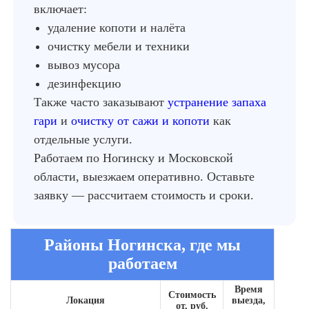
включает:
удаление копоти и налёта
очистку мебели и техники
вывоз мусора
дезинфекцию
Также часто заказывают
устранение запаха
гари
и
очистку от сажи и копоти
как
отдельные услуги.
Работаем по Ногинску и Московской
области, выезжаем оперативно. Оставьте
заявку — рассчитаем стоимость и сроки.
Районы Ногинска, где мы
работаем
Время
Стоимость
Локация
выезда,
от, руб.