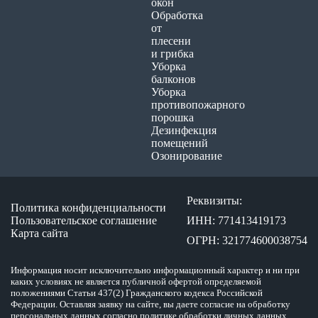
окон
Обработка
от
плесени
и грибка
Уборка
балконов
Уборка
противопожарного
порошка
Дезинфекция
помещений
Озонирование
Реквизиты:
Политика конфиденциальности
Пользовательское соглашение
ИНН: 771413419173
Карта сайта
ОГРН: 321774600038754
Информация носит исключительно информационный характер и ни при
каких условиях не является публичной офертой определяемой
положениями Статьи 437(2) Гражданского кодекса Российской
Федерации. Оставляя заявку на сайте, вы даете согласие на обработку
персональных данных согласно политике обработки личных данных.