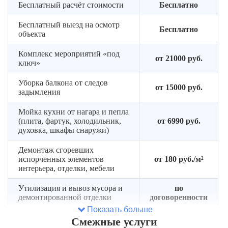
Бесплатный расчёт стоимости
Бесплатно
Бесплатный выезд на осмотр
Бесплатно
объекта
Комплекс мероприятий «под
от 21000 руб.
ключ»
Уборка балкона от следов
от 15000 руб.
задымления
Мойка кухни от нагара и пепла
(плита, фартук, холодильник,
от 6990 руб.
духовка, шкафы снаружи)
Демонтаж сгоревших
испорченных элементов
от 180 руб./м²
интерьера, отделки, мебели
Утилизация и вывоз мусора и
по
демонтированной отделки
договоренности
Показать больше
Подача газели под вывоз
Cмежные услуги
от 6 000 руб.
мусора