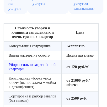
на
услуги
услугой
выезда
услуги
заказывают
Подбираем
средства
и
оборудование
Стоимость уборки и
клининга запущенных и
Цена
очень грязных квартир
Консультация сотрудника
Бесплатно
Выезд мастера на осмотр
Индивидуально
Уборка сильно загрязнённой
от 120 руб./м²
квартиры
Комплексная уборка «под
от 21000 руб./
ключ» (вынос хлама + мойка
объект
+ дезинфекция)
Сортировка и разбор завалов
от 2500 руб.
(без вывоза)