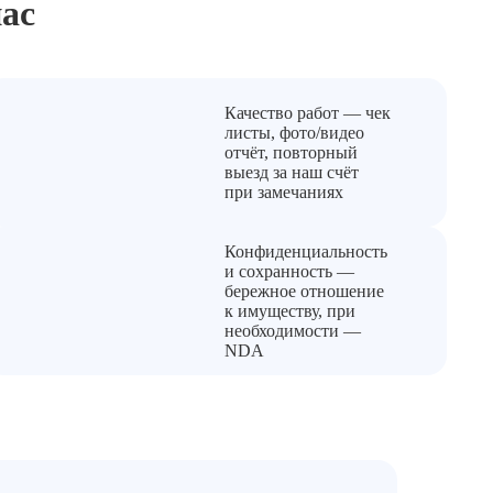
ас
Качество работ — чек
листы, фото/видео
отчёт, повторный
выезд за наш счёт
при замечаниях
Конфиденциальность
и сохранность —
бережное отношение
к имуществу, при
необходимости —
NDA