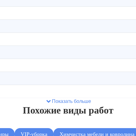
Показать больше
Похожие виды работ
тиры
VIP-уборка
Химчистка мебели и ковролина