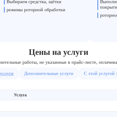
Выбираем средства, щётки
Выполня
покрыт
режимы роторной обработки
роторн
Цены на услуги
нительные работы, не указанные в прайс-листе, оплачив
услуги
Дополнительные услуги
С этой услугой 
Услуга