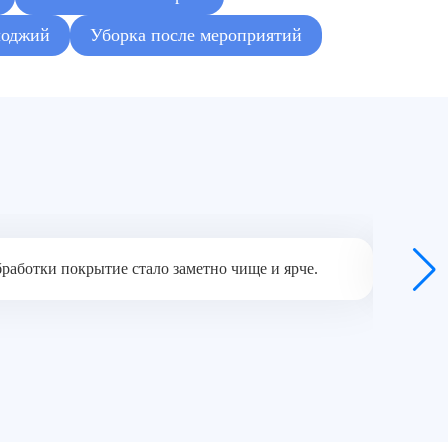
лоджий
Уборка после мероприятий
работки покрытие стало заметно чище и ярче.
Специал
М