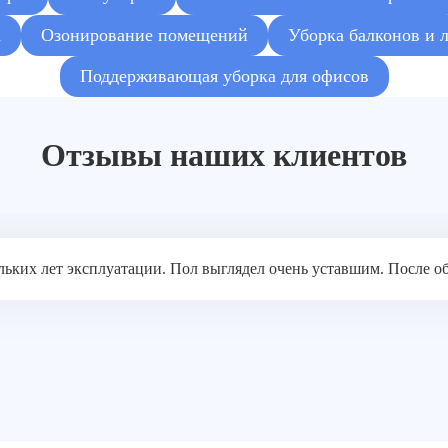
а
Озонирование помещений
Уборка балконов и 
Поддерживающая уборка для офисов
Отзывы наших клиентов
льких лет эксплуатации. Пол выглядел очень уставшим. После об