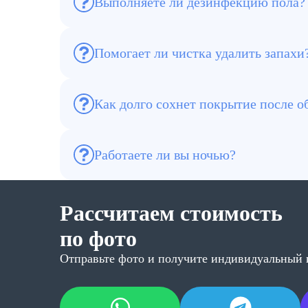
Выполняете ли дезинфекцию пола?
Да. При необходимости проводим дезин
Помогает ли чистка удалить запахи
Да, а при сильных запахах рекомендуем 
Как долго сохнет покрытие после о
Обычно от 1 до 4 часов в зависимости от
Работаете ли вы ночью?
Да. Для офисов, магазинов и бизнес-цент
Рассчитаем стоимость
по фото
Отправьте фото и получите индивидуальный 