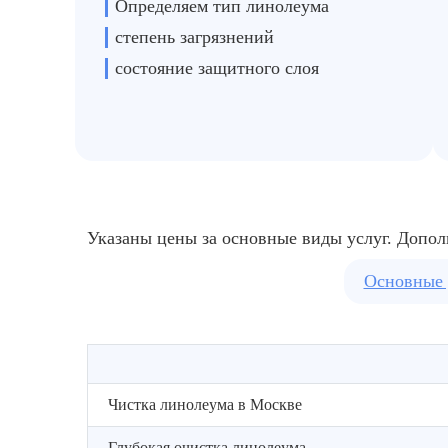
Определяем тип линолеума
степень загрязнений
состояние защитного слоя
Указаны цены за основные виды услуг. Допол
Основные 
Чистка линолеума в Москве
Глубокая очистка линолеума