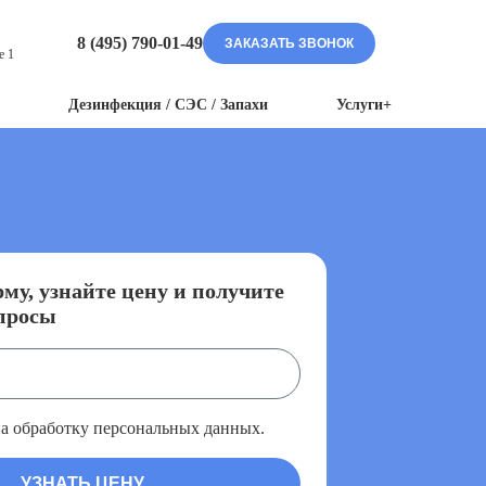
8 (495) 790-01-49
ЗАКАЗАТЬ ЗВОНОК
е 1
Дезинфекция / СЭС / Запахи
Услуги+
му, узнайте цену и получите
просы
на обработку персональных данных.