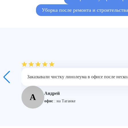
Уборка после ремонта и строительств
Заказывали чистку линолеума в офисе после неско
Андрей
А
офис
:
на Таганке