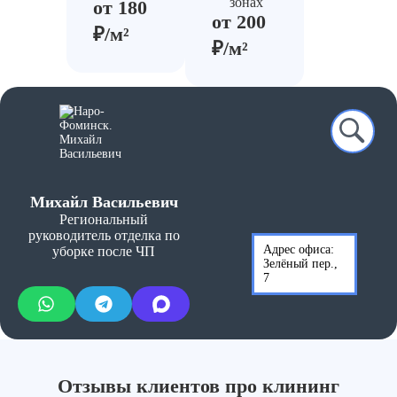
зонах
от 180
от 200
₽/м²
₽/м²
Михайл Васильевич
Региональный
руководитель отделка по
Адрес офиса:
уборке после ЧП
Зелёный пер.,
7
Отзывы клиентов про клининг