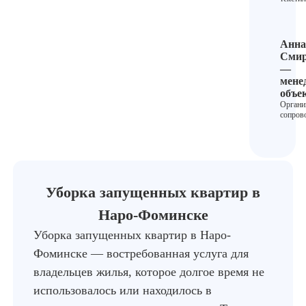
Анна
Смир
—
мене
объе
Органи
сопров
Уборка запущенных квартир в
Наро-Фоминске
Уборка запущенных квартир в Наро-
Фоминске — востребованная услуга для
владельцев жилья, которое долгое время не
использовалось или находилось в