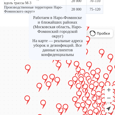
28 000
70–110
вдоль трассы М-3
Производственные территории Наро-
28 000
75–120
Фоминского округа
Работаем в Наро-Фоминске
и ближайших районах
(Московская область, Наро-
Фоминский городской
округ)
На карте — реальные адреса
уборок и дезинфекций. Все
данные клиентов
конфиденциальны