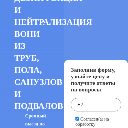
И
НЕЙТРАЛИЗАЦИЯ
ВОНИ
ИЗ
ТРУБ,
ПОЛА,
Заполнив форму,
узнайте цену и
САНУЗЛОВ
получите ответы
на вопросы
И
ПОДВАЛОВ
Срочный
Согласен(а) на
выезд по
обработку