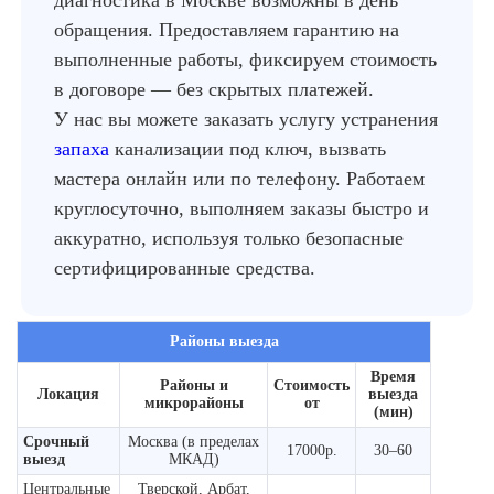
диагностика в Москве возможны в день
обращения. Предоставляем гарантию на
выполненные работы, фиксируем стоимость
в договоре — без скрытых платежей.
У нас вы можете заказать услугу устранения
запаха
канализации под ключ, вызвать
мастера онлайн или по телефону. Работаем
круглосуточно, выполняем заказы быстро и
аккуратно, используя только безопасные
сертифицированные средства.
Районы выезда
Время
Районы и
Стоимость
Локация
выезда
микрорайоны
от
(мин)
Срочный
Москва (в пределах
17000р.
30–60
выезд
МКАД)
Центральные
Тверской, Арбат,