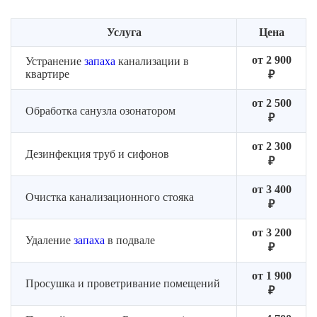
Услуга
Цена
от 2 900
Устранение
запаха
канализации в
квартире
₽
от 2 500
Обработка санузла озонатором
₽
от 2 300
Дезинфекция труб и сифонов
₽
от 3 400
Очистка канализационного стояка
₽
от 3 200
Удаление
запаха
в подвале
₽
от 1 900
Просушка и проветривание помещений
₽