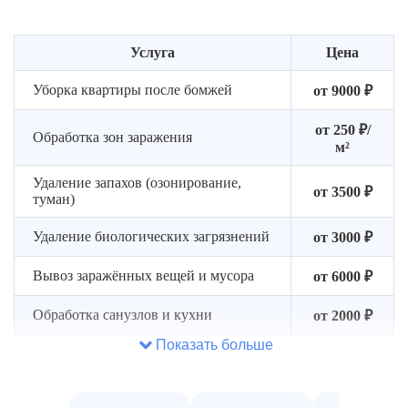
бригады
Услуга
Цена
Уборка квартиры после бомжей
от 9000 ₽
от 250 ₽/
Обработка зон заражения
м²
Удаление запахов (озонирование,
от 3500 ₽
туман)
Удаление биологических загрязнений
от 3000 ₽
Вывоз заражённых вещей и мусора
от 6000 ₽
Обработка санузлов и кухни
от 2000 ₽
Показать больше