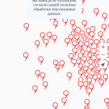
мы никогда не публикуем,
согласно нашей политике
обработки персональных
данных.