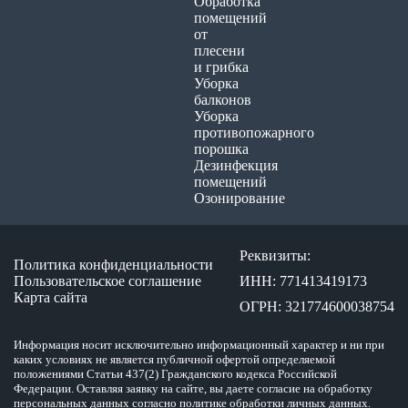
Обработка
помещений
от
плесени
и грибка
Уборка
балконов
Уборка
противопожарного
порошка
Дезинфекция
помещений
Озонирование
Реквизиты:
Политика конфиденциальности
Пользовательское соглашение
ИНН: 771413419173
Карта сайта
ОГРН: 321774600038754
Информация носит исключительно информационный характер и ни при
каких условиях не является публичной офертой определяемой
положениями Статьи 437(2) Гражданского кодекса Российской
Федерации. Оставляя заявку на сайте, вы даете согласие на обработку
персональных данных согласно политике обработки личных данных.