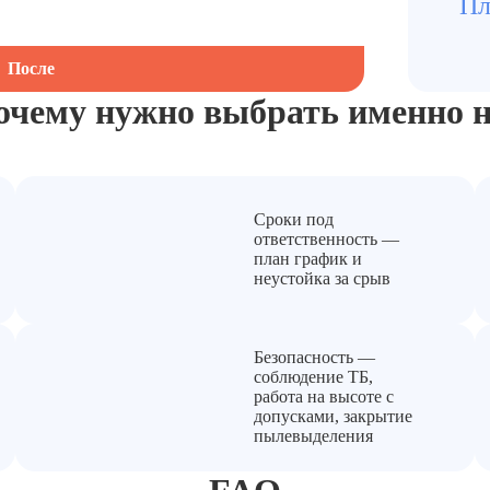
Пл
После
очему нужно выбрать
именно н
Сроки под
ответственность —
план график и
неустойка за срыв
Безопасность —
соблюдение ТБ,
работа на высоте с
допусками, закрытие
пылевыделения