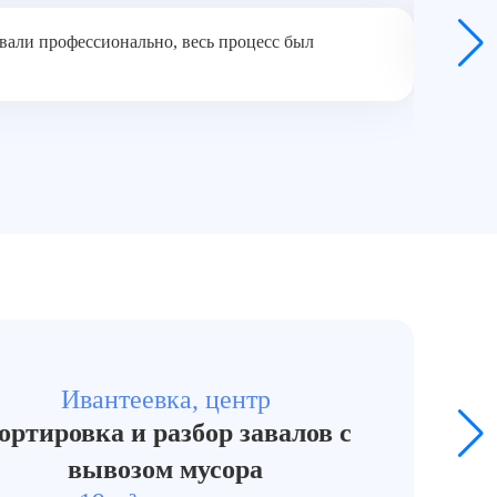
вали профессионально, весь процесс был
Убирали
Т
Ивантеевка, центр
ортировка и разбор завалов с
вывозом мусора