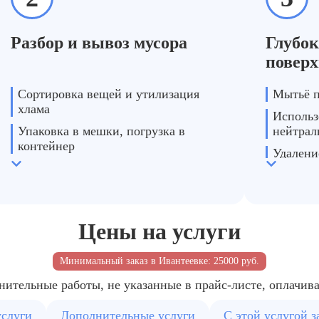
Разбор и вывоз мусора
Глубок
поверх
Сортировка вещей и утилизация
Мытьё п
хлама
Использ
Упаковка в мешки, погрузка в
нейтрал
контейнер
Удалени
Подготовка площади к уборке
Цены на услуги
Минимальный заказ в Ивантеевке: 25000 руб.
нительные работы, не указанные в прайс-листе, оплачив
услуги
Дополнительные услуги
С этой услугой 