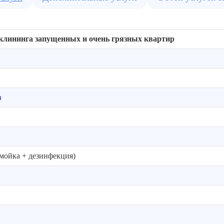
 клининга запущенных и очень грязных квартир
в
мойка + дезинфекция)