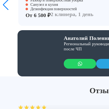
Разбор и поверхностная уборка
Санузел и кухня
Дезинфекция поверхностей
2 клинера, 1 день
От 6 500 ₽
Анатолий Поленн
Региональный руководи
после ЧП
Отзыв