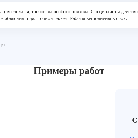
ация сложная, требовала особого подхода. Специалисты действо
сё объяснил и дал точной расчёт. Работы выполнены в срок.
ира
Примеры работ
С