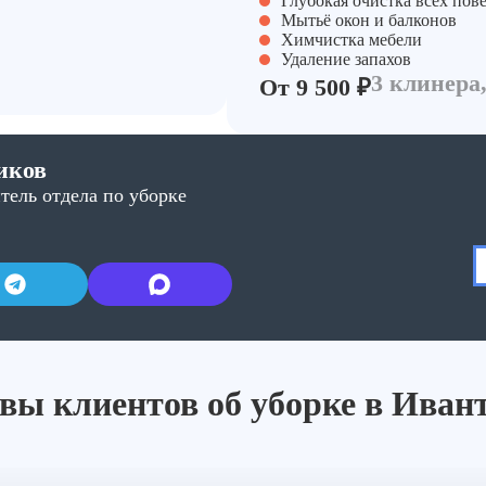
Глубокая очистка всех пов
Мытьё окон и балконов
Химчистка мебели
Удаление запахов
3 клинера,
От 9 500 ₽
иков
тель отдела по уборке
ы клиентов об уборке в Иван