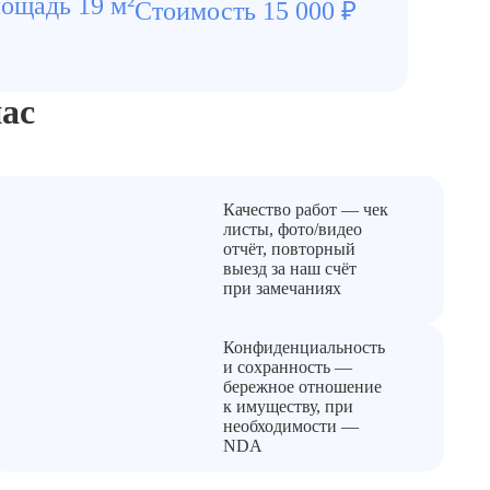
ощадь 19 м²
Стоимость 15 000 ₽
До
ас
Качество работ — чек
листы, фото/видео
отчёт, повторный
выезд за наш счёт
при замечаниях
Конфиденциальность
и сохранность —
бережное отношение
к имуществу, при
необходимости —
NDA