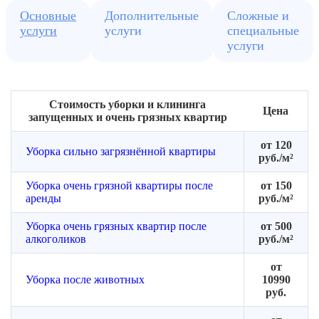
Основные
Дополнительные
Сложные и
услуги
услуги
специальные
услуги
Стоимость уборки и клининга
Цена
запущенных и очень грязных квартир
от 120
Уборка сильно загрязнённой квартиры
руб./м²
Уборка очень грязной квартиры после
от 150
аренды
руб./м²
Уборка очень грязных квартир после
от 500
алкоголиков
руб./м²
от
Уборка после животных
10990
руб.