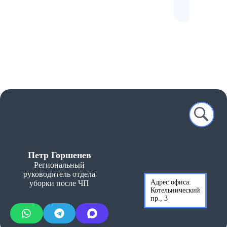
Петр Горшенев
Региональный
руководитель отдела
Адрес офиса:
уборки после ЧП
Котельнический
пр., 3