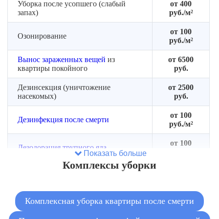
Уборка после усопшего (слабый
от 400
запах)
руб./м²
от 100
Озонирование
руб./м²
Вынос зараженных вещей
из
от 6500
квартиры покойного
руб.
Дезинсекция (уничтожение
от 2500
насекомых)
руб.
от 100
Дезинфекция после смерти
руб./м²
от 100
Дезодорация трупного яда
руб./м²
Показать больше
Комплексы уборки
Комплексная уборка квартиры после смерти