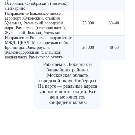
Островцы, Октябрьский (посёлок),
Лыткарино
Направление Быковское шоссе,
аэропорт Жуковский, станция
Удельная, Раменский городской
25 000
30–40
парк: Раменское (северная часть),
Жуковский, Быково, Удельная
Направление Рязанское направление
МЖД, ЦКАД, Москворецкая пойма:
Бронницы, Электроугли,
26 000
40-60
Железнодорожный (Балашиха),
южная часть Раменского округа
Работаем в Люберцах и
ближайших районах
(Московская область,
городской округ Люберцы)
На карте — реальные адреса
уборок и дезинфекций. Все
данные клиентов
конфиденциальны