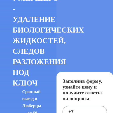
-
УДАЛЕНИЕ
БИОЛОГИЧЕСКИХ
ЖИДКОСТЕЙ,
СЛЕДОВ
РАЗЛОЖЕНИЯ
ПОД
Заполнив форму,
КЛЮЧ
узнайте цену и
Срочный
получите ответы
на вопросы
выезд в
Люберцы
— от 60