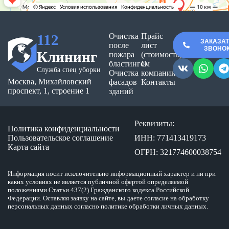
112
Очистка
Прайс
ЗАКАЗА
после
лист
ЗВОНО
Клининг
пожара
(стоимость)
бластингом
О
Служба спец уборки
Очистка
компании
Москва, Михайловский
фасадов
Контакты
проспект, 1, строение 1
зданий
Реквизиты:
Политика конфиденциальности
Пользовательское соглашение
ИНН: 771413419173
Карта сайта
ОГРН: 321774600038754
Информация носит исключительно информационный характер и ни при
каких условиях не является публичной офертой определяемой
положениями Статьи 437(2) Гражданского кодекса Российской
Федерации. Оставляя заявку на сайте, вы даете согласие на обработку
персональных данных согласно политике обработки личных данных.