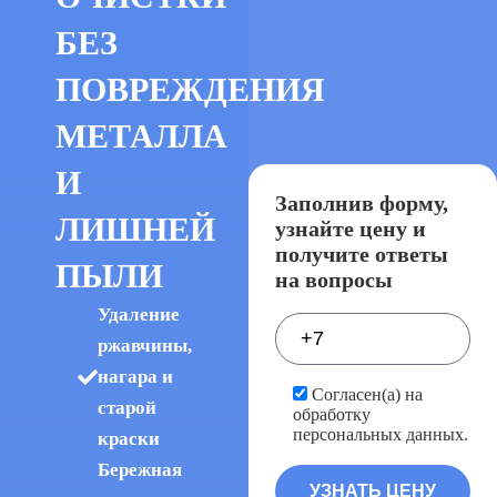
БЕЗ
ПОВРЕЖДЕНИЯ
МЕТАЛЛА
И
Заполнив форму,
ЛИШНЕЙ
узнайте цену и
получите ответы
ПЫЛИ
на вопросы
Удаление
ржавчины,
нагара и
Согласен(а) на
старой
обработку
персональных данных.
краски
Бережная