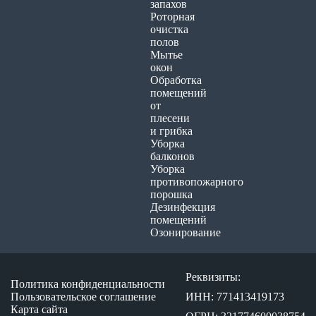
запахов
Роторная
очистка
полов
Мытье
окон
Обработка
помещений
от
плесени
и грибка
Уборка
балконов
Уборка
противопожарного
порошка
Дезинфекция
помещений
Озонирование
Реквизиты:
Политика конфиденциальности
Пользовательское соглашение
ИНН: 771413419173
Карта сайта