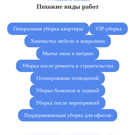
Похожие виды работ
Генеральная уборка квартиры
VIP-уборка
Химчистка мебели и ковролина
Мытье окон и витрин
Уборка после ремонта и строительства
Озонирование помещений
Уборка балконов и лоджий
Уборка после мероприятий
Поддерживающая уборка для офисов