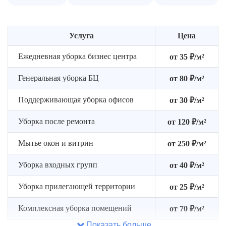
Услуга
Цена
Ежедневная уборка бизнес центра
от 35 ₽/м²
Генеральная уборка БЦ
от 80 ₽/м²
Поддерживающая уборка офисов
от 30 ₽/м²
Уборка после ремонта
от 120 ₽/м²
Мытье окон и витрин
от 250 ₽/м²
Уборка входных групп
от 40 ₽/м²
Уборка прилегающей территории
от 25 ₽/м²
Комплексная уборка помещений
от 70 ₽/м²
Показать больше