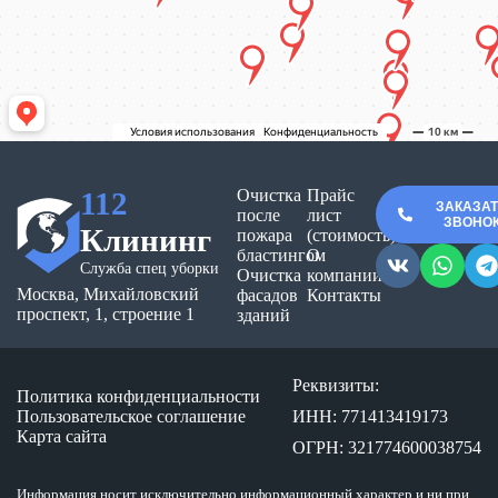
112
Очистка
Прайс
ЗАКАЗА
после
лист
ЗВОНО
Клининг
пожара
(стоимость)
бластингом
О
Служба спец уборки
Очистка
компании
Москва, Михайловский
фасадов
Контакты
проспект, 1, строение 1
зданий
Реквизиты:
Политика конфиденциальности
Пользовательское соглашение
ИНН: 771413419173
Карта сайта
ОГРН: 321774600038754
Информация носит исключительно информационный характер и ни при