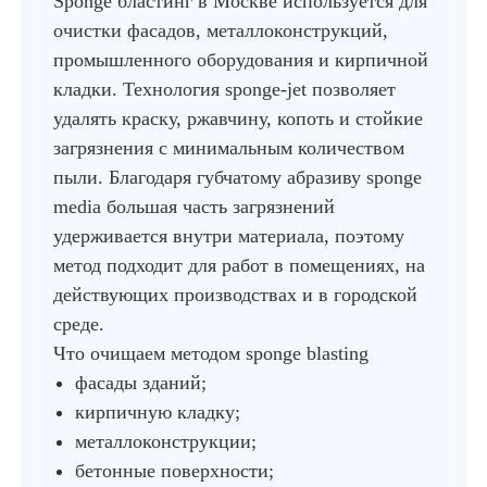
Sponge бластинг в Москве используется для
очистки фасадов, металлоконструкций,
промышленного оборудования и кирпичной
кладки. Технология sponge-jet позволяет
удалять краску, ржавчину, копоть и стойкие
загрязнения с минимальным количеством
пыли. Благодаря губчатому абразиву sponge
media большая часть загрязнений
удерживается внутри материала, поэтому
метод подходит для работ в помещениях, на
действующих производствах и в городской
среде.
Что очищаем методом sponge blasting
фасады зданий;
кирпичную кладку;
металлоконструкции;
бетонные поверхности;