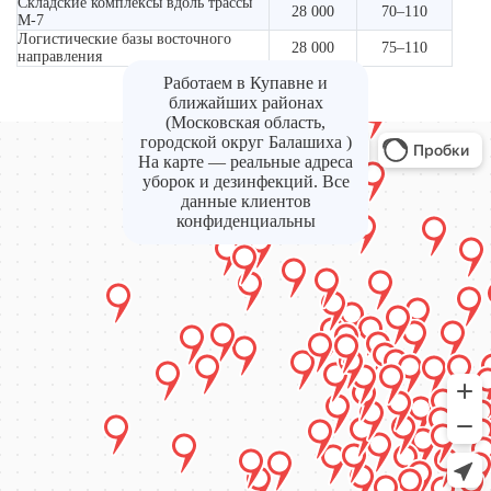
Складские комплексы вдоль трассы
28 000
70–110
М-7
Логистические базы восточного
28 000
75–110
направления
Работаем в Купавне и
ближайших районах
(Московская область,
городской округ Балашиха )
На карте — реальные адреса
уборок и дезинфекций. Все
данные клиентов
конфиденциальны