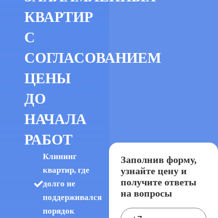
КВАРТИР
С
СОГЛАСОВАНИЕМ
ЦЕНЫ
ДО
НАЧАЛА
РАБОТ
Клининг
Заполнив форму,
узнайте цену и
квартир, где
получите ответы
долго не
на вопросы
поддерживался
порядок