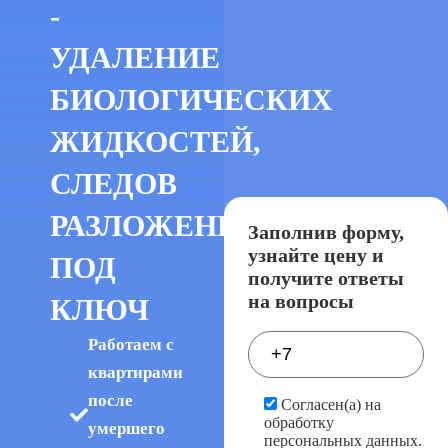
-
УДАЛЕНИЕ
БИОЛОГИЧЕСКИХ
ЖИДКОСТЕЙ,
СЛЕДОВ
РАЗЛОЖЕНИЯ
Заполнив форму,
узнайте цену и
ПОД
получите ответы
на вопросы
КЛЮЧ
Работаем с
квартирами
после
Согласен(а) на
обработку
умершего
персональных данных.