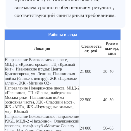
выезжаем срочно и обеспечиваем результат,
соответствующий санитарным требованиям.
Районы выезда
Время
Стоимость
Локация
выезда,
от, руб.
мин
Направление Волоколамское шоссе,
МЦД-2 «Красногорская», ТЦ «Красный
Кит», Ивановские пруды: Центр
21 000
30–40
Красногорска, ул. Ленина, Павшинская
пойма (ближе к центру), ЖК «Парковые
аллеи», ЖК «Митино О2»
Направление Новорижское шоссе, МЦД-2
«Павшино», ТЦ «Июнь», набережная
Москва-реки: Павшинская пойма
22 500
40–50
(основная часть), ЖК «Спасский мост»,
ЖК «ART», ЖК «Изумрудные холмы»,
мкр. Южный
Направление Волоколамское направление
РЖД, МЦД-2 «Нахабино», Опалиховский
лесопарк, гольф-клуб «Moscow Country
24 000
50–65
Club»: Нахабино, Отрадное, мкр.