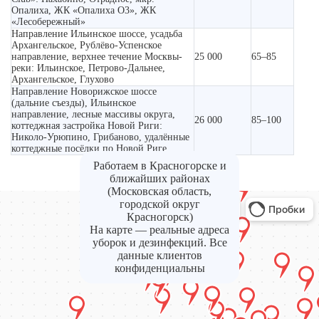
Опалиха, ЖК «Опалиха О3», ЖК
«Лесобережный»
Направление Ильинское шоссе, усадьба
Архангельское, Рублёво-Успенское
направление, верхнее течение Москвы-
25 000
65–85
реки: Ильинское, Петрово-Дальнее,
Архангельское, Глухово
Направление Новорижское шоссе
(дальние съезды), Ильинское
направление, лесные массивы округа,
26 000
85–100
коттеджная застройка Новой Риги:
Николо-Урюпино, Грибаново, удалённые
коттеджные посёлки по Новой Риге
Работаем в Красногорске и
ближайших районах
(Московская область,
городской округ
Красногорск)
На карте — реальные адреса
уборок и дезинфекций. Все
данные клиентов
конфиденциальны