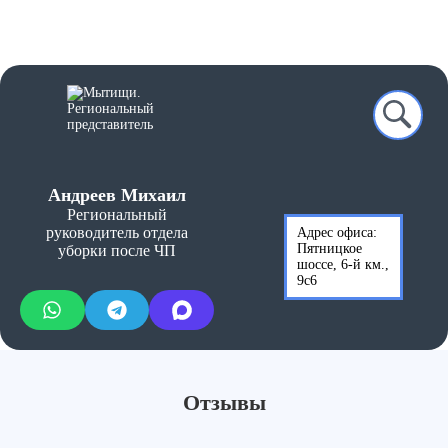
Андреев Михаил
Региональный
руководитель отдела
Адрес офиса:
Пятницкое
уборки после ЧП
шоссе, 6-й км.,
9с6
Отзывы