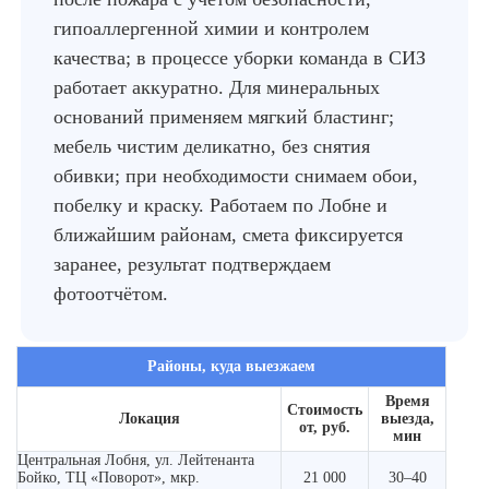
гипоаллергенной химии и контролем
качества; в процессе уборки команда в СИЗ
работает аккуратно. Для минеральных
оснований применяем мягкий бластинг;
мебель чистим деликатно, без снятия
обивки; при необходимости снимаем обои,
побелку и краску. Работаем по Лобне и
ближайшим районам, смета фиксируется
заранее, результат подтверждаем
фотоотчётом.
Районы, куда выезжаем
Время
Стоимость
Локация
выезда,
от, руб.
мин
Центральная Лобня, ул. Лейтенанта
Бойко, ТЦ «Поворот», мкр.
21 000
30–40