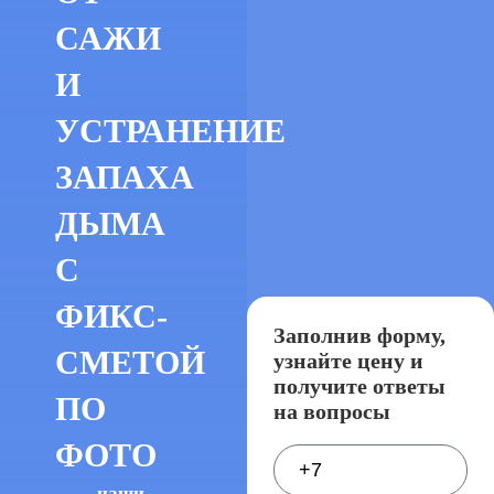
САЖИ
И
УСТРАНЕНИЕ
ЗАПАХА
ДЫМА
С
ФИКС-
Заполнив форму,
СМЕТОЙ
узнайте цену и
получите ответы
ПО
на вопросы
ФОТО
наши