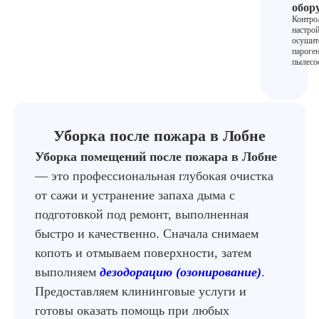
обор
Контро
настро
осушит
пароге
пылесо
Уборка после пожара в Лобне
Уборка помещений после пожара в Лобне
— это профессиональная глубокая очистка
от сажи и устранение запаха дыма с
подготовкой под ремонт, выполненная
быстро и качественно. Сначала снимаем
копоть и отмываем поверхности, затем
выполняем
дезодорацию (озонирование)
.
Предоставляем клининговые услуги и
готовы оказать помощь при любых