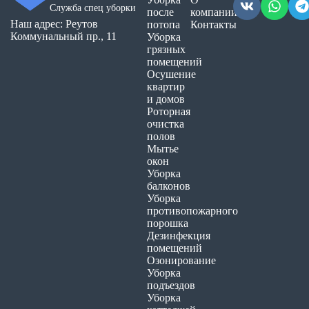
Служба спец уборки
после
компании
Наш адрес: Реутов
потопа
Контакты
Коммунальный пр., 11
Уборка
грязных
помещений
Осушение
квартир
и домов
Роторная
очистка
полов
Мытье
окон
Уборка
балконов
Уборка
противопожарного
порошка
Дезинфекция
помещений
Озонирование
Уборка
подъездов
Уборка