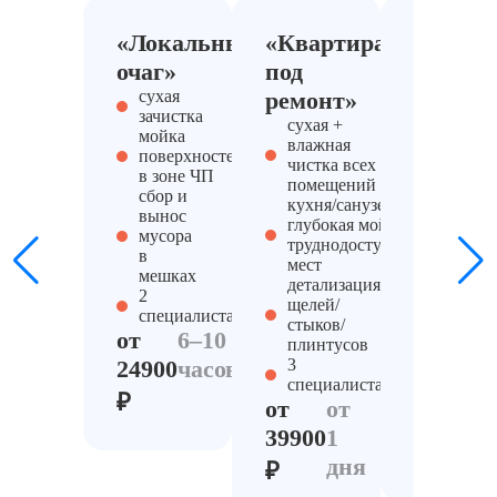
«Локальный
«Квартира
«Дезод
очаг»
под
компле
уборка 
сухая
ремонт»
усилен
зачистка
сухая +
дезодор
мойка
влажная
воздуха
поверхностей
чистка всех
(туман/
в зоне ЧП
помещений
точечна
сбор и
кухня/санузел:
химчис
вынос
глубокая мойка
мебели 
мусора
труднодоступных
текстил
в
мест
мойка
мешках
детализация
трудных
2
щелей/
(вентре
специалиста
стыков/
стыки, 
от
6–10
плинтусов
2-3
24900
часов
3
специал
специалиста
от
1
₽
от
от
34900
д
39900
1
₽
дня
₽