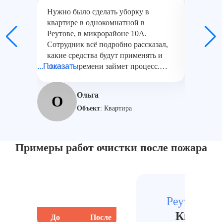
Нужно было сделать уборку в
Заказыв
квартире в однокомнатной в
двухком
Реутове, в микрорайоне 10А.
Победы
Сотрудник всё подробно рассказал,
химичес
какие средства будут применять и
пострад
...Показать
сколько времени займет процесс.
...Показат
удалось
Неприятного запаха стало
слаженн
значительно меньше уже через
Итоговы
Ольга
О
С
несколько часов. Работа выполнена
отличн
Объект
:
Квартира
качественно, результат нас
полностью устроил.
Примеры работ очистки после пожара
Реутов, Це
Квартир
До
После
До