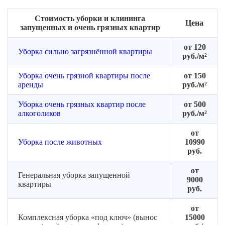
Стоимость уборки и клининга
Цена
запущенных и очень грязных квартир
от 120
Уборка сильно загрязнённой квартиры
руб./м²
Уборка очень грязной квартиры после
от 150
аренды
руб./м²
Уборка очень грязных квартир после
от 500
алкоголиков
руб./м²
от
Уборка после животных
10990
руб.
от
Генеральная уборка запущенной
9000
квартиры
руб.
от
Комплексная уборка «под ключ» (вынос
15000