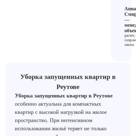
Анна
Смир
—
мене
объе
расчёт,
сопров
заказа
Уборка запущенных квартир в
Реутове
Уборка запущенных квартир в Реутове
особенно актуальна для компактных
квартир с высокой нагрузкой на жилое
пространство. При интенсивном
использовании жильё теряет не только