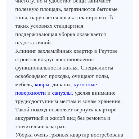
чистоту, но и удобство: вещи занимают
полезную площадь, загрязняются бытовые
зоны, нарушается логика планировки. В
таких условиях стандартная
поддерживающая уборка оказывается
недостаточной.
Клининг захламлённых квартир в Реутове
строится вокруг восстановления
функциональности жилья. Специалисты
освобождают проходы, очищают полы,
мебель,
ковры
, диваны,
кухонные
поверхности
и
санузлы
, уделяя внимание
труднодоступным местам и зонам хранения.
Такой подход позволяет вернуть квартире
аккуратный и жилой вид без ремонта и
значительных затрат.
Уборка очень грязных квартир востребована