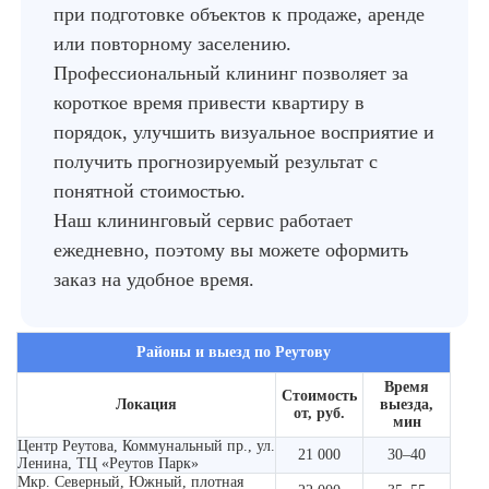
при подготовке объектов к продаже, аренде
или повторному заселению.
Профессиональный клининг позволяет за
короткое время привести квартиру в
порядок, улучшить визуальное восприятие и
получить прогнозируемый результат с
понятной стоимостью.
Наш клининговый сервис работает
ежедневно, поэтому вы можете оформить
заказ на удобное время.
Районы и выезд по Реутову
Время
Стоимость
Локация
выезда,
от, руб.
мин
Центр Реутова, Коммунальный пр., ул.
21 000
30–40
Ленина, ТЦ «Реутов Парк»
Мкр. Северный, Южный, плотная