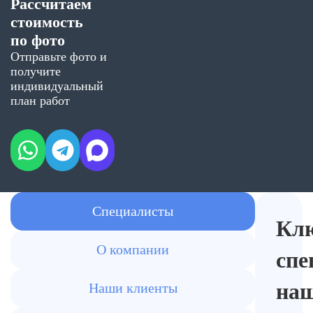
Рассчитаем
стоимость
по фото
Отправьте фото и
получите
индивидуальный
план работ
Специалисты
Кл
О компании
спе
на
Наши клиенты