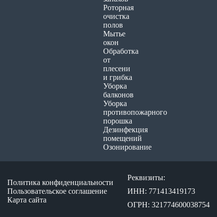
Роторная
очистка
полов
Мытье
окон
Обработка
от
плесени
и грибка
Уборка
балконов
Уборка
противопожарного
порошка
Дезинфекция
помещений
Озонирование
Реквизиты:
Политика конфиденциальности
Пользовательское соглашение
ИНН: 771413419173
Карта сайта
ОГРН: 321774600038754