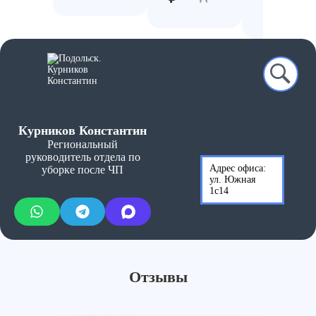
дн
₽
Курников Константин
Региональный
руководитель отдела по
Адрес офиса:
уборке после ЧП
ул. Южная
1с14
Отзывы