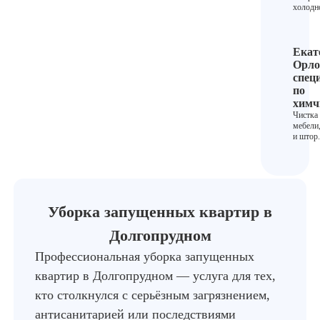
холодн
Екат
Орло
спец
по
химч
Чистка
мебели
и штор.
Уборка запущенных квартир в
Долгопрудном
Профессиональная уборка запущенных
квартир в Долгопрудном — услуга для тех,
кто столкнулся с серьёзным загрязнением,
антисанитарией или последствиями