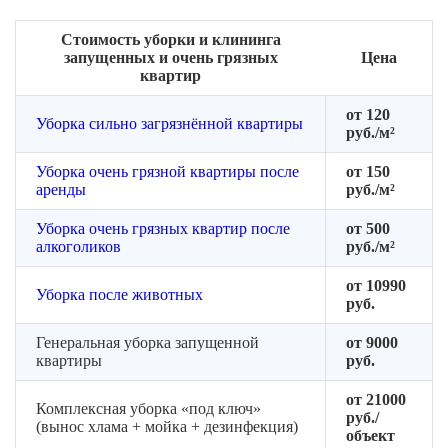
Стоимость уборки и клининга
запущенных и очень грязных
Цена
квартир
от 120
Уборка сильно загрязнённой квартиры
руб./м²
Уборка очень грязной квартиры после
от 150
аренды
руб./м²
Уборка очень грязных квартир после
от 500
алкоголиков
руб./м²
от 10990
Уборка после животных
руб.
Генеральная уборка запущенной
от 9000
квартиры
руб.
от 21000
Комплексная уборка «под ключ»
руб./
(вынос хлама + мойка + дезинфекция)
объект