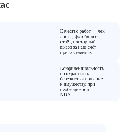
ас
Качество работ — чек
листы, фото/видео
отчёт, повторный
выезд за наш счёт
при замечаниях
Конфиденциальность
и сохранность —
бережное отношение
к имуществу, при
необходимости —
NDA