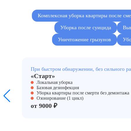
Комплексная уборка квартиры после см
Уборка после суицида
Выв
Уничтожение грызунов
Убо
При быстром обнаружении, без сильного р
«Старт»
Локальная уборка
Базовая дезинфекция
Уборка квартиры после смерти без демонтажа
Озонирование (1 цикл)
от 9000 ₽