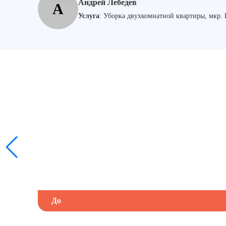
Андрей Лебедев
А
Услуга
:
Уборка двухкомнатной квартиры, мкр.
До