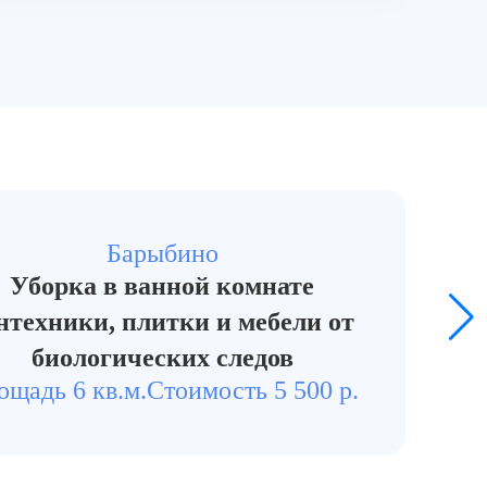
М
Барыбино
Уборка в ванной комнате
нтехники, плитки и мебели от
биологических следов
ощадь 6 кв.м.
Стоимость 5 500 р.
До