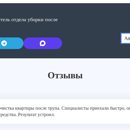
тель отдела уборки после
Адр
Отзывы
чистка квартиры после трупа. Специалисты приехали быстро, оц
едства. Результат устроил.