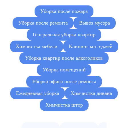
запахов
помещение
Уборка после пожара
Обработка от плесени
от 3000 руб.
локально
Уборка после ремонта
Вывоз мусора
Генеральная уборка квартир
Химчистка мебели
Клининг коттеджей
Уборка квартир после алкоголиков
Уборка помещений
Уборка офиса после ремонта
Ежедневная уборка
Химчистка дивана
Химчистка штор