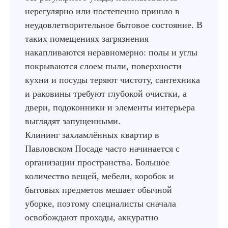
нерегулярно или постепенно пришло в
неудовлетворительное бытовое состояние. В
таких помещениях загрязнения
накапливаются неравномерно: полы и углы
покрываются слоем пыли, поверхности
кухни и посуды теряют чистоту, сантехника
и раковины требуют глубокой очистки, а
двери, подоконники и элементы интерьера
выглядят запущенными.
Клининг захламлённых квартир в
Павловском Посаде часто начинается с
организации пространства. Большое
количество вещей, мебели, коробок и
бытовых предметов мешает обычной
уборке, поэтому специалисты сначала
освобождают проходы, аккуратно