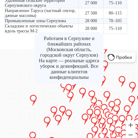
Удалённые сельские территории
27 000
75–110
Серпуховского округа
Направление Таруса (частный сектор,
27 500
80–115
дачные массивы)
Промышленные зоны Серпухова
28 000
70–105
Складские и логистические объекты
28 000
75–110
вдоль трассы М-2
Работаем в Серпухове и
ближайших районах
(Московская область,
городской округ Серпухов)
На карте — реальные адреса
уборок и дезинфекций. Все
данные клиентов
конфиденциальны