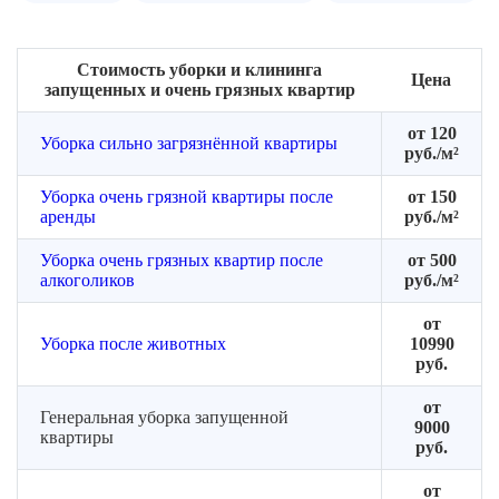
Стоимость уборки и клининга
Цена
запущенных и очень грязных квартир
от 120
Уборка сильно загрязнённой квартиры
руб./м²
Уборка очень грязной квартиры после
от 150
аренды
руб./м²
Уборка очень грязных квартир после
от 500
алкоголиков
руб./м²
от
Уборка после животных
10990
руб.
от
Генеральная уборка запущенной
9000
квартиры
руб.
от