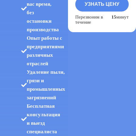
вас время,
без
Перезвоним в
15
минут
остановки
течение
производства
Опыт работы с
предприятиями
различных
отраслей
Удаление пыли,
грязи и
промышленных
загрязнений
Бесплатная
консультация
и выезд
специалиста