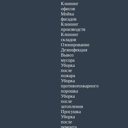
Клининг
офисов
Мойка
фасадов
Клининг
производств
Клининг
складов
Озонирование
Дезинфекция
Вывоз
мусора
Уборка
после
пожара
Уборка
противопожарного
порошка
Уборка
после
затопления
Просушка
Уборка
после
ремонта