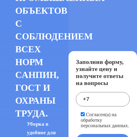
ОБЪЕКТОВ
С
СОБЛЮДЕНИЕМ
ВСЕХ
НОРМ
Заполнив форму,
узнайте цену и
САНПИН,
получите ответы
на вопросы
ГОСТ И
ОХРАНЫ
ТРУДА.
Согласен(а) на
обработку
Уборка в
персональных данных.
удобное для