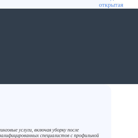
инговые услуги, включая уборку после
валифицированных специалистов с профильной