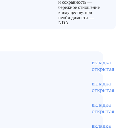
и сохранность —
бережное отношение
к имуществу, при
необходимости —
NDA
 • аэрозольные генераторы
ка • собственные наработки