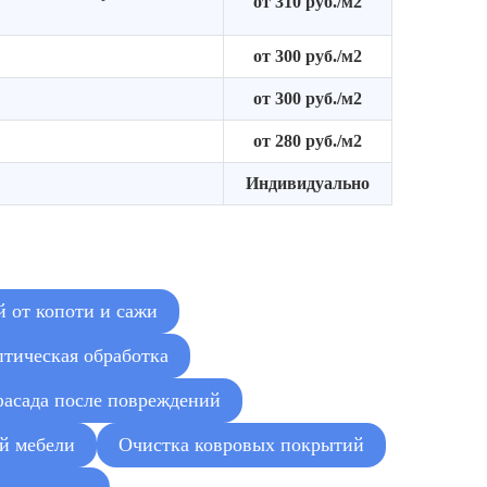
от 310 руб./м2
от 300 руб./м2
от 300 руб./м2
от 280 руб./м2
Индивидуально
 от копоти и сажи
тическая обработка
фасада после повреждений
й мебели
Очистка ковровых покрытий