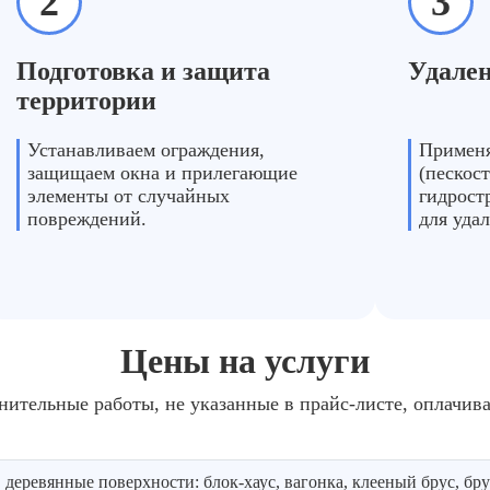
2
3
Подготовка и защита
Удален
территории
Устанавливаем ограждения,
Примен
защищаем окна и прилегающие
(пескос
элементы от случайных
гидрост
повреждений.
для уда
Цены на услуги
нительные работы, не указанные в прайс-листе, оплачив
 деревянные поверхности: блок-хаус, вагонка, клееный брус, бру