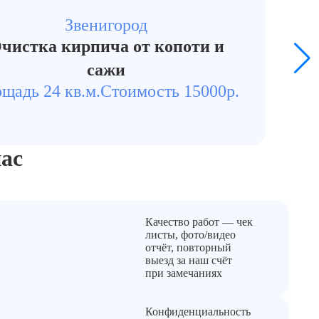
Звенигород
чистка кирпича от копоти и
сажи
щадь 24 кв.м.
Стоимость 15000р.
ас
Качество работ — чек
листы, фото/видео
отчёт, повторный
выезд за наш счёт
при замечаниях
Конфиденциальность