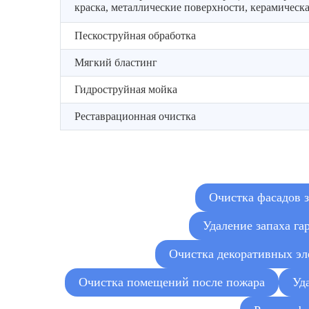
краска, металлические поверхности, керамическа
Пескоструйная обработка
Мягкий бластинг
Гидроструйная мойка
Реставрационная очистка
Очистка фасадов 
Удаление запаха га
Очистка декоративных эл
Очистка помещений после пожара
Уд