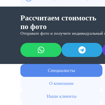
Да, применяем озонаторы и химические н
Рассчитаем стоимость
по фото
Отправьте фото и получите индивидуальный 
Специалисты
О компании
Наши клиенты