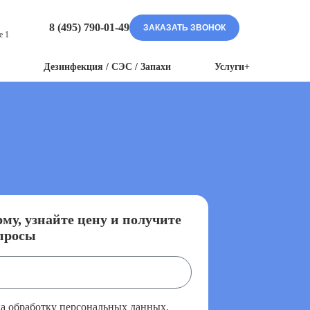
8 (495) 790-01-49
ЗАКАЗАТЬ ЗВОНОК
е 1
Дезинфекция / СЭС / Запахи
Услуги+
му, узнайте цену и получите
просы
на обработку персональных данных.