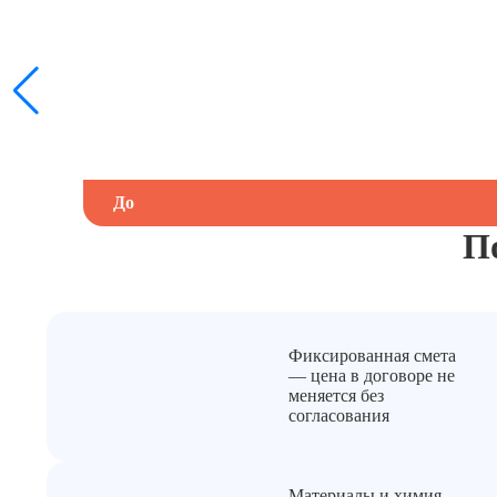
До
П
Фиксированная смета
— цена в договоре не
меняется без
согласования
Материалы и химия