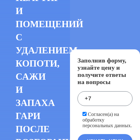
И
ПОМЕЩЕНИЙ
С
УДАЛЕНИЕМ
Заполнив форму,
КОПОТИ,
узнайте цену и
получите ответы
САЖИ
на вопросы
И
ЗАПАХА
ГАРИ
Согласен(а) на
обработку
персональных данных.
ПОСЛЕ