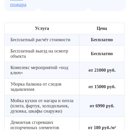
пожара
Услуга
Цена
Бесплатный расчёт стоимости
Бесплатно
Бесплатный выезд на осмотр
Бесплатно
объекта
Комплекс мероприятий «под
от 21000 руб.
ключ»
Уборка балкона от следов
от 15000 руб.
задымления
Мойка кухни от нагара и пепла
(плита, фартук, холодильник,
от 6990 руб.
духовка, шкафы снаружи)
Демонтаж сгоревших
испорченных элементов
от 180 руб./м²