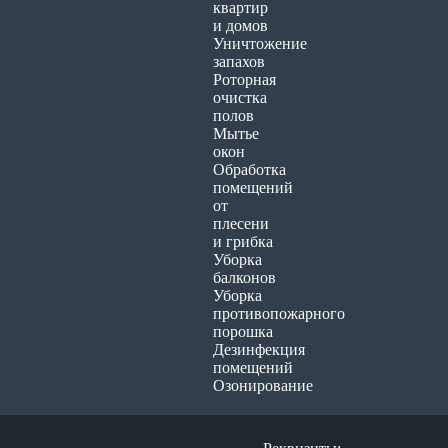
квартир
и домов
Уничтожение
запахов
Роторная
очистка
полов
Мытье
окон
Обработка
помещений
от
плесени
и грибка
Уборка
балконов
Уборка
противопожарного
порошка
Дезинфекция
помещений
Озонирование