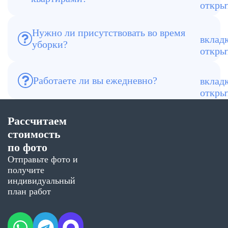
квартирами? Да, такие объекты — одно
из наших основных направлений.
Нужно ли присутствовать во время
Нужно ли присутствовать во время
уборки?
уборки? Нет, можно передать ключи и
принять результат после завершения
работ.
Работаете ли вы ежедневно? Да, выезд
Работаете ли вы ежедневно?
осуществляется каждый день, включая
выходные.
Рассчитаем
стоимость
по фото
Отправьте фото и
получите
индивидуальный
план работ