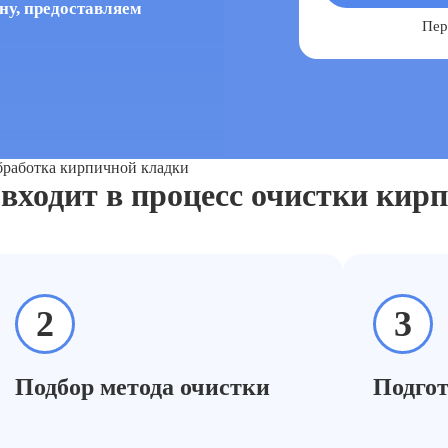
ну, предоставляем
Пер
работка кирпичной кладки
входит в процесс очистки кир
2
3
Подбор метода очистки
Подгот