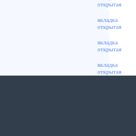
ляемые загрязнения с