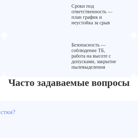
Сроки под
ответственность —
план график и
неустойка за срыв
Безопасность —
соблюдение ТБ,
работа на высоте с
допусками, закрытие
пылевыделения
Часто задаваемые вопросы
истки?
 до 10 лет.