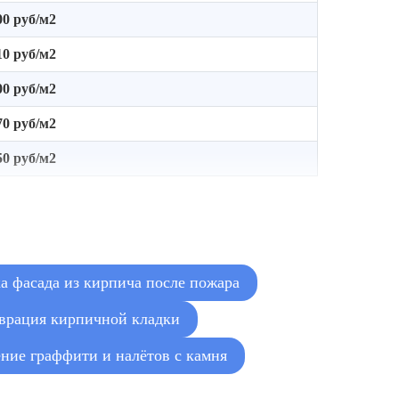
00 руб/м2
10 руб/м2
00 руб/м2
70 руб/м2
50 руб/м2
а фасада из кирпича после пожара
врация кирпичной кладки
ние граффити и налётов с камня