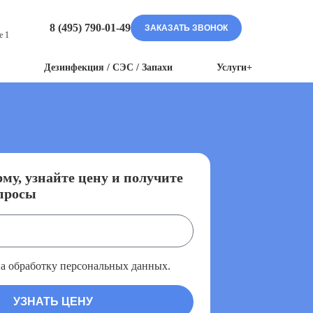
8 (495) 790-01-49
ЗАКАЗАТЬ ЗВОНОК
е 1
Дезинфекция / СЭС / Запахи
Услуги+
му, узнайте цену и получите
просы
на обработку персональных данных.