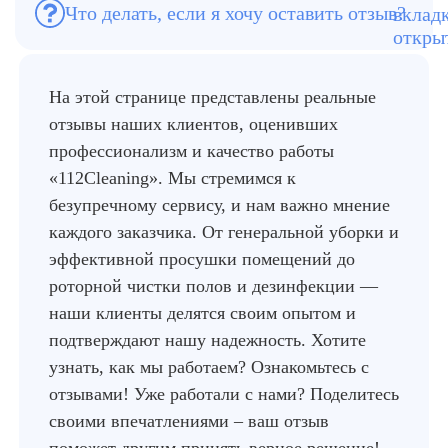
Что делать, если я хочу оставить отзыв?
нами.
на сайте, в мессенджерах или по
телефону. Нам будет приятно получить
обратную связь!
На этой странице представлены реальные
отзывы наших клиентов, оценивших
профессионализм и качество работы
«112Cleaning». Мы стремимся к
безупречному сервису, и нам важно мнение
каждого заказчика. От генеральной уборки и
эффективной просушки помещений до
роторной чистки полов и дезинфекции —
наши клиенты делятся своим опытом и
подтверждают нашу надежность. Хотите
узнать, как мы работаем? Ознакомьтесь с
отзывами! Уже работали с нами? Поделитесь
своими впечатлениями – ваш отзыв