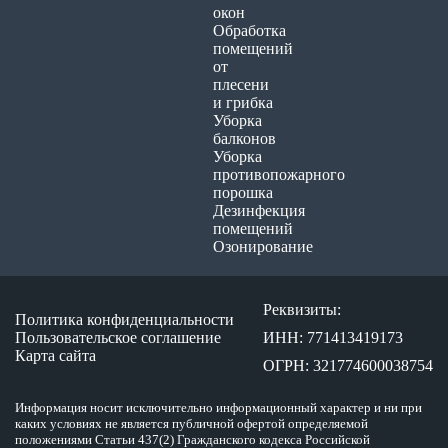
окон
Обработка
помещений
от
плесени
и грибка
Уборка
балконов
Уборка
противопожарного
порошка
Дезинфекция
помещений
Озонирование
Реквизиты:
Политика конфиденциальности
Пользовательское соглашение
ИНН: 771413419173
Карта сайта
ОГРН: 321774600038754
Информация носит исключительно информационный характер и ни при
каких условиях не является публичной офертой определяемой
положениями Статьи 437(2) Гражданского кодекса Российской