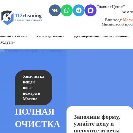
Главная
Цены
О
комп
112
cleaning
Моск
Ваш город:
Клининговая компания
Михайловский проспе
Пожар
Биозагрязнения
Антисанитария / Грязные помещения
Залив / Потоп
Коммерческие
Дезинфекция / СЭС / Запахи
Услуги+
Химчистка
вещей
после
пожара в
Москве
ПОЛНАЯ
Заполнив форму,
ОЧИСТКА
узнайте цену и
получите ответы