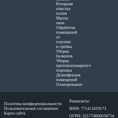
Роторная
очистка
полов
Мытье
окон
Обработка
помещений
от
плесени
и грибка
Уборка
балконов
Уборка
противопожарного
порошка
Дезинфекция
помещений
Озонирование
Реквизиты:
Политика конфиденциальности
Пользовательское соглашение
ИНН: 771413419173
Карта сайта
ОГРН: 321774600038754