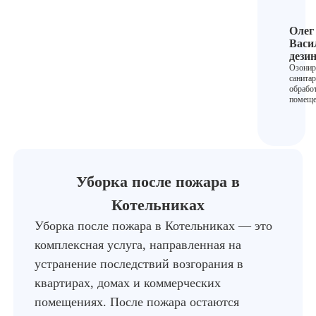
Олег
Васи
дези
Озонир
санита
обрабо
помеще
Уборка после пожара в
Котельниках
Уборка после пожара в Котельниках — это
комплексная услуга, направленная на
устранение последствий возгорания в
квартирах, домах и коммерческих
помещениях. После пожара остаются