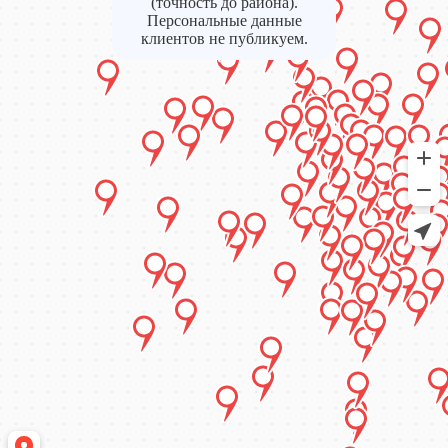
(точность до района).
Персональные данные
клиентов не публикуем.