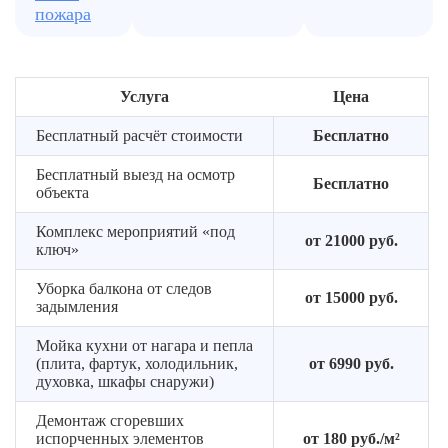
пожара
Услуга
Цена
Бесплатный расчёт стоимости
Бесплатно
Бесплатный выезд на осмотр
Бесплатно
объекта
Комплекс мероприятий «под
от 21000 руб.
ключ»
Уборка балкона от следов
от 15000 руб.
задымления
Мойка кухни от нагара и пепла
(плита, фартук, холодильник,
от 6990 руб.
духовка, шкафы снаружи)
Демонтаж сгоревших
испорченных элементов
от 180 руб./м²