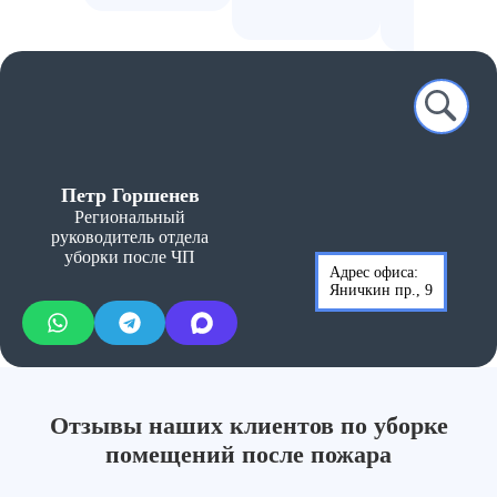
₽
Петр Горшенев
Региональный
руководитель отдела
уборки после ЧП
Адрес офиса:
Яничкин пр., 9
Отзывы наших клиентов по уборке
помещений после пожара